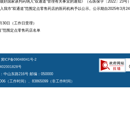
好国家谈判药纳入“双通道”管理有关事宜的通知》（石医保字〔2022〕23
我市“双通道”范围定点零售药店的医药机构予以公示。公示期自2025年3月24日
5年3月30日（工作日受理）
道”范围定点零售药店名单