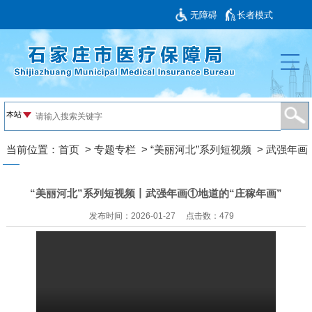
无障碍
长者模式
当前位置：
首页
>
专题专栏
>
“美丽河北”系列短视频
>
武强年画
“美丽河北”系列短视频丨武强年画①地道的“庄稼年画”
发布时间：2026-01-27
点击数：
479