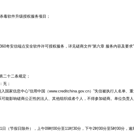
杀毒软件升级授权服务项目；
60奇安信端点安全软件许可授权服务，详见磋商文件“第六章 服务内容及要求
》第二十二条规定；
：无；
国家信息中心“信用中国（www.creditchina.gov.cn）”失信被执行人
系可能影响磋商公正性的法人、其他组织或者个人，不得参加磋商。单位负责
0月11日（节假日除外），上午09时00分至11时30分，下午2时00分至5时00分