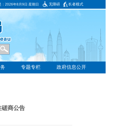
无障碍
长者模式
是：
2026年8月9日 星期日
性磋商公告