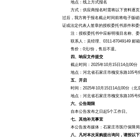
地点：线上方式报名
方式：供应商报名时需将以下资料逐页
过后，我方将于报名截止时间前将电子版磋
证或法定代表人签章的授权委托书原件和委
注：授权委托书中应标明项目名称、委
联系人：吴经理、0311-87049149 邮箱：ha
售价：0元/份，售后不退。
四、响应文件提交
截止时间：2025年10月15日14点00
地点：河北省石家庄市槐安东路105号怀
五、开启
时间：2025年10月15日14点00分（
地点：河北省石家庄市槐安东路105号怀
六、公告期限
自本公告发布之日起5个工作日。
七、其他补充事宜
本公告发布媒体：石家庄市医疗保障局
八、凡对本次采购提出询问，请按以下