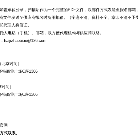
加盖单位公章，扫描后作为一个完整的PDF文件，以邮件方式发送至报名邮箱
商文件发送至供应商报名时所用邮箱。（字迹不清、资料不全、章印不清不予受理
托代理人身份证。
托人电话（手机）、邮箱，以方便代理机构与供应商联络。
ijizhaobiao@126.com
分（北京时间）
特商业广场C座1306
北京时间）
特商业广场C座1306
官网
方式联系。