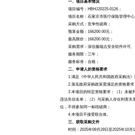
一、项目基本情况
项目编号：HBHJ20225-0126；
项目名称：石家庄市医疗保险管理中心
采购方式：竞争性磋商；
预算金额：166200.00元；
最高限价：166200.00元；
采购需求：深信服端点安全软件许可、3
服务期限：三年；
服务标准：合格；
二、申请人的资格要求
1.满足《中华人民共和国政府采购法
2.落实政府采购政策需满足的资格要求
3.本项目的特定资格要求：（1）未被列入
违法失信名单；（2）与采购人存在利害关
位，不得参加同一标段磋商；
4.本项目不接受联合体。
三、获取采购文件
时间：2025年09月29日至2025年1