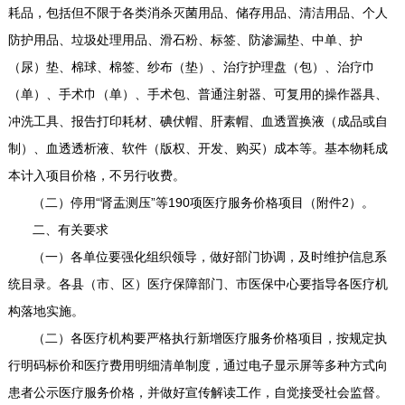
耗品，包括但不限于各类消杀灭菌用品、储存用品、清洁用品、个人
防护用品、垃圾处理用品、滑石粉、标签、防渗漏垫、中单、护
（尿）垫、棉球、棉签、纱布（垫）、治疗护理盘（包）、治疗巾
（单）、手术巾（单）、手术包、普通注射器、可复用的操作器具、
冲洗工具、报告打印耗材、碘伏帽、肝素帽、血透置换液（成品或自
制）、血透透析液、软件（版权、开发、购买）成本等。基本物耗成
本计入项目价格，不另行收费。
（二）停用“肾盂测压”等190项医疗服务价格项目（附件2）。
二、有关要求
（一）各单位要强化组织领导，做好部门协调，及时维护信息系
统目录。各县（市、区）医疗保障部门、市医保中心要指导各医疗机
构落地实施。
（二）各医疗机构要严格执行新增医疗服务价格项目，按规定执
行明码标价和医疗费用明细清单制度，通过电子显示屏等多种方式向
患者公示医疗服务价格，并做好宣传解读工作，自觉接受社会监督。