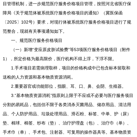
目管理机制，进一步规范医疗服务价格项目管理，按照河北省医疗保
障局《关于规范体被系统医疗服务价格项目的通知》（冀医保函
〔2025〕102号）要求，对现行体被系统医疗服务价格项目进行了规
范整合，现就有关事项通知如下。
一、规范医疗服务价格项目
（一）新增“变应原皮肤试验费”等53项医疗服务价格项目（附件
1），所定价格为最高限价，医疗机构不得上浮，下浮不限。
1.手术项目若需病理取样，项目的价格构成中已包含标本留取和
送检的人力资源和基本物质资源消耗。
2.重要器官或功能部位，指眼、耳、口、鼻、会阴、生殖器。
3.“基本物质资源消耗”指原则上限于不应或不必要与医疗服务项目
分割的易耗品，包括但不限于各类消杀灭菌用品、储存用品、清洁用
品、个人防护用品、垃圾处理用品、滑石粉、标签、中单、护（尿）
垫、棉球、棉签、纱布（垫）、治疗护理盘（包）、治疗巾（单）、
手术巾（单）、手术包、注射器、可复用的操作器具等。基本物质资