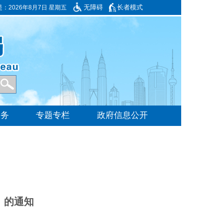
无障碍
长者模式
是：
2026年8月7日 星期五
》的通知