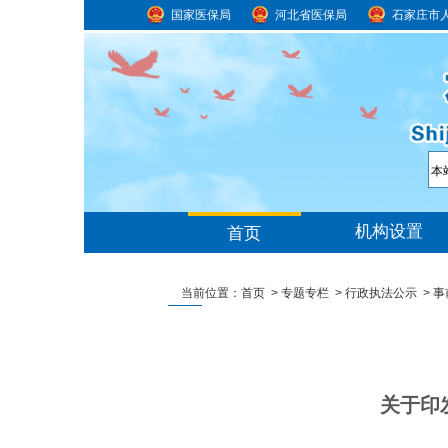
国家医保局
河北省医保局
石家庄市
当前位置：
首页
>
专题专栏
>
行政执法公示
>
事
关于印