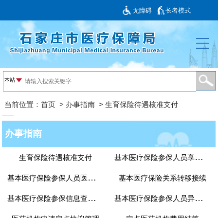
无障碍
长者模式
当前位置：
首页
>
办事指南
>
生育保险待遇核准支付
办事指南
基本医疗保险参保人员享受门诊...
生育保险待遇核准支付
基本医疗保险参保人员医疗费用...
基本医疗保险关系转移接续
基本医疗保险参保信息查询和个...
基本医疗保险参保人员异地就医...