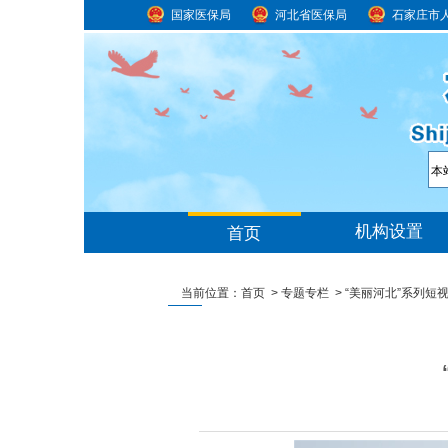
国家医保局
河北省医保局
石家庄市
当前位置：
首页
>
专题专栏
>
“美丽河北”系列短