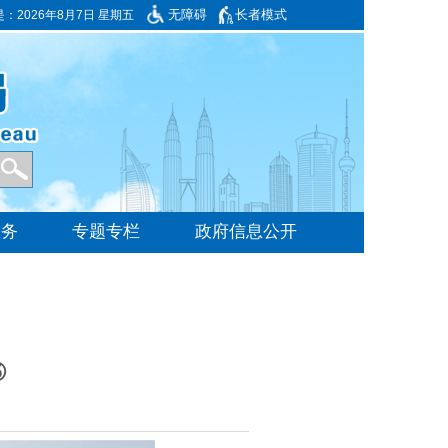
无障碍
长者模式
是：
2026年8月7日 星期五
⑤