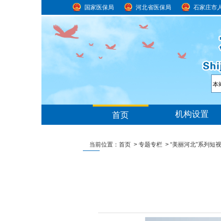
国家医保局
河北省医保局
石家庄市
当前位置：
首页
>
专题专栏
>
“美丽河北”系列短