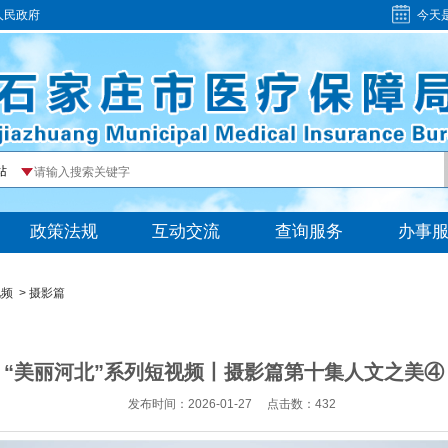
人民政府
今天
视频
>
摄影篇
“美丽河北”系列短视频丨摄影篇第十集人文之美④
发布时间：2026-01-27
点击数：
432